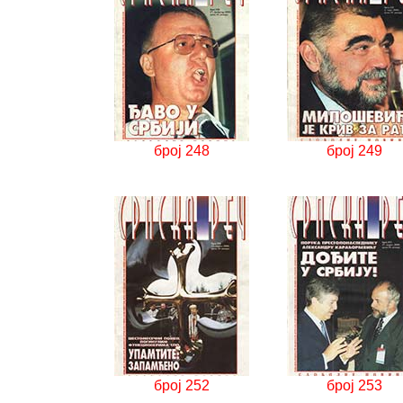
број 248
број 249
број 252
број 253