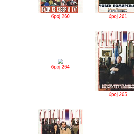
број 260
број 261
број 264
број 265