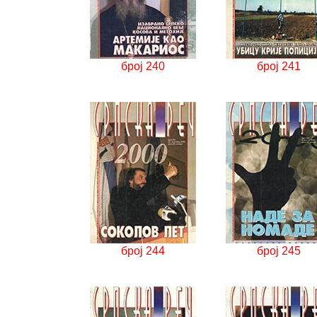
број 240
број 241
број 244
број 245