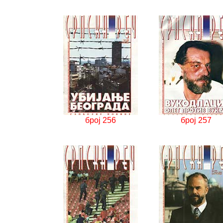
број 256
број 257