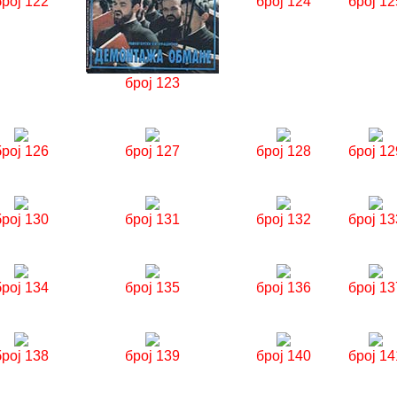
број 122
број 124
број 12
број 123
број 126
број 127
број 128
број 12
број 130
број 131
број 132
број 13
број 134
број 135
број 136
број 13
број 138
број 139
број 140
број 14